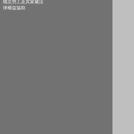
職災勞工及其家屬法
律權益協助