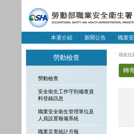
:::
本署介紹
新聞公告
職業安
:::
勞動檢查
轉
勞動檢查
安全衛生工作守則備查資
料登錄訊息
職業安全衛生管理單位及
人員設置報備系統
職業災害統計月報