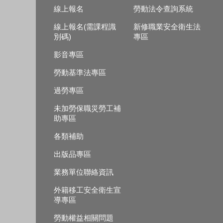
線上報名
勞動法令查詢系統
線上報名(需課程識
新修職業安全衛生法
別碼)
專區
影音專區
勞動基準法專區
過勞專區
未加勞保職災勞工補
助專區
各類補助
出版品專區
業務單位聯絡資訊
外籍移工安全衛生宣
導專區
勞動權益相關問題